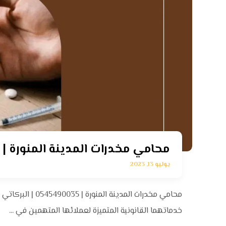
محامي مخدرات المدينة المنورة | 0545490035 | البركاتي للمحاماة
يوليو 13, 2023
محامي مخدرات المدي
خدماتهما القانونية المتميزة لعملائها المتهمين في ...