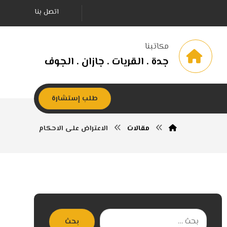
اتصل بنا
مكاتبنا
جدة . القريات . جازان . الجوف
طلب إستشارة
مقالات
الاعتراض على الاحكام
بحث