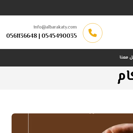
info@albarakaty.com
0545490035 | 0561136648
 معنا
ام