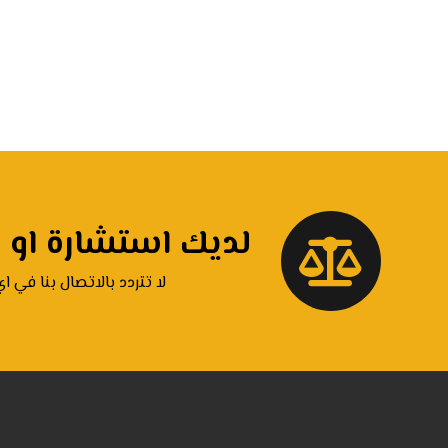
لديك استشارة او ق
لا تتردد بالاتصال بنا في ا